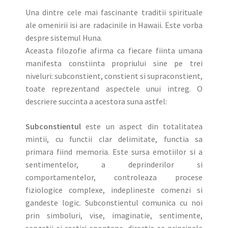
Una dintre cele mai fascinante traditii spirituale
ale omenirii isi are radacinile in Hawaii. Este vorba
despre sistemul Huna.
Aceasta filozofie afirma ca fiecare fiinta umana
manifesta constiinta propriului sine pe trei
niveluri: subconstient, constient si supraconstient,
toate reprezentand aspectele unui intreg. O
descriere succinta a acestora suna astfel:
Subconstientul
este un aspect din totalitatea
mintii, cu functii clar delimitate, functia sa
primara fiind memoria. Este sursa emotiilor si a
sentimentelor, a deprinderilor si
comportamentelor, controleaza procese
fiziologice complexe, indeplineste comenzi si
gandeste logic. Subconstientul comunica cu noi
prin simboluri, vise, imaginatie, sentimente,