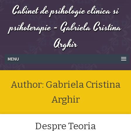
Cabinet de psihologie clinica si
psihoterapie - Gabriela Cristina
Arghir
MENU
Author:
Gabriela Cristina
Arghir
Despre Teoria