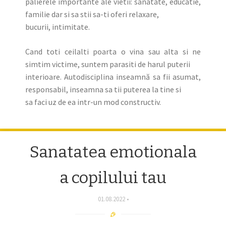
palierele importante ale vietii: sanatate, educatie,
familie dar si sa stii sa-ti oferi relaxare,
bucurii, intimitate.
Cand toti ceilalti poarta o vina sau alta si ne
simtim victime, suntem parasiti de harul puterii
interioare. Autodisciplina inseamnă sa fii asumat,
responsabil, inseamna sa tii puterea la tine si
sa faci uz de ea intr-un mod constructiv.
Sanatatea emotionala
a copilului tau
01.08.2022