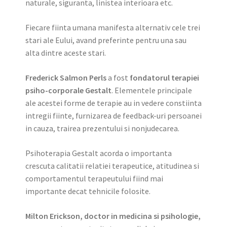
naturale, siguranta, linistea interioara etc.
Fiecare fiinta umana manifesta alternativ cele trei
stari ale Eului, avand preferinte pentru una sau
alta dintre aceste stari.
Frederick Salmon Perls
a fost
fondatorul terapiei
psiho-corporale Gestalt
. Elementele principale
ale acestei forme de terapie au in vedere constiinta
intregii fiinte, furnizarea de feedback-uri persoanei
in cauza, trairea prezentului si nonjudecarea.
Psihoterapia Gestalt acorda o importanta
crescuta calitatii relatiei terapeutice, atitudinea si
comportamentul terapeutului fiind mai
importante decat tehnicile folosite.
Milton Erickson,
doctor in medicina si psihologie
,