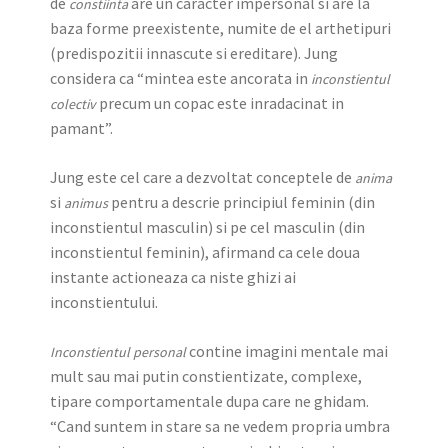
de
are un caracter impersonal si are la
constiinta
baza forme preexistente, numite de el arthetipuri
(predispozitii innascute si ereditare). Jung
considera ca “mintea este ancorata in
inconstientul
precum un copac este inradacinat in
colectiv
pamant”.
Jung este cel care a dezvoltat conceptele de
anima
si
pentru a descrie principiul feminin (din
animus
inconstientul masculin) si pe cel masculin (din
inconstientul feminin), afirmand ca cele doua
instante actioneaza ca niste ghizi ai
inconstientului.
contine imagini mentale mai
Inconstientul personal
mult sau mai putin constientizate, complexe,
tipare comportamentale dupa care ne ghidam.
“Cand suntem in stare sa ne vedem propria umbra