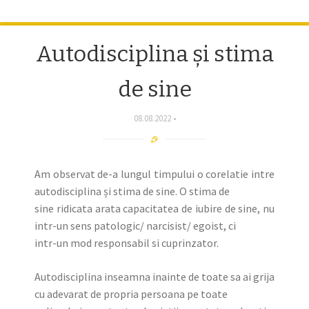
Autodisciplina și stima
de sine
08.08.2022
Am observat de-a lungul timpului o corelatie intre
autodisciplina și stima de sine. O stima de
sine ridicata arata capacitatea de iubire de sine, nu
intr-un sens patologic/ narcisist/ egoist, ci
intr-un mod responsabil si cuprinzator.
Autodisciplina inseamna inainte de toate sa ai grija
cu adevarat de propria persoana pe toate