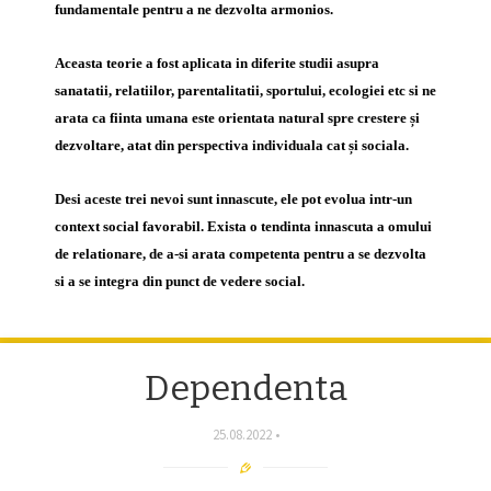
fundamentale pentru a ne dezvolta armonios.
Aceasta teorie a fost aplicata in diferite studii asupra
sanatatii, relatiilor, parentalitatii, sportului, ecologiei etc si ne
arata ca fiinta umana este orientata natural spre crestere și
dezvoltare, atat din perspectiva individuala cat și sociala.
Desi aceste trei nevoi sunt innascute, ele pot evolua intr-un
context social favorabil. Exista o tendinta innascuta a omului
de relationare, de a-si arata competenta pentru a se dezvolta
si a se integra din punct de vedere social.
Dependenta
25.08.2022