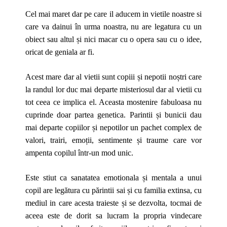
Cel mai maret dar pe care il aducem in vietile noastre si
care va dainui în urma noastra, nu are legatura cu un
obiect sau altul și nici macar cu o opera sau cu o idee,
oricat de geniala ar fi.
Acest mare dar al vietii sunt copiii și nepotii noștri care
la randul lor duc mai departe misteriosul dar al vietii cu
tot ceea ce implica el. Aceasta mostenire fabuloasa nu
cuprinde doar partea genetica. Parintii și bunicii dau
mai departe copiilor și nepotilor un pachet complex de
valori, trairi, emoții, sentimente și traume care vor
ampenta copilul într-un mod unic.
Este stiut ca sanatatea emotionala și mentala a unui
copil are legătura cu părintii sai și cu familia extinsa, cu
mediul in care acesta traieste și se dezvolta, tocmai de
aceea este de dorit sa lucram la propria vindecare